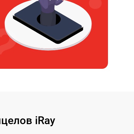
целов iRay