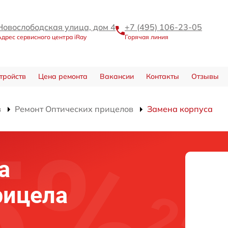
Новослободская улица, дом 4
+7 (495) 106-23-05
Адрес сервисного центра iRay
Горячая линия
тройств
Цена ремонта
Вакансии
Контакты
Отзывы
в
Ремонт Оптических прицелов
Замена корпуса
а
рицела