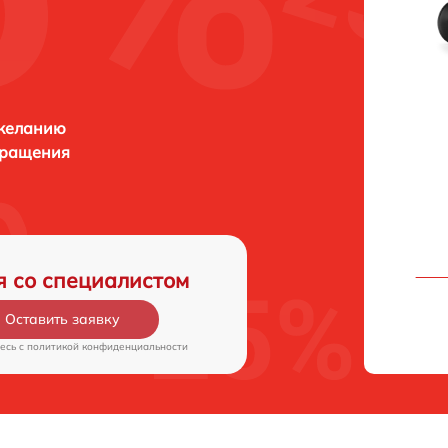
 желанию
бращения
я со специалистом
Оставить заявку
есь c
политикой конфиденциальности