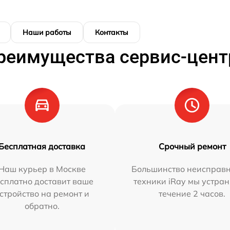
Наши работы
Контакты
реимущества сервис-цент
Бесплатная доставка
Срочный ремонт
Наш курьер в Москве
Большинство неисправн
сплатно доставит ваше
техники iRay мы устран
стройство на ремонт и
течение 2 часов.
обратно.