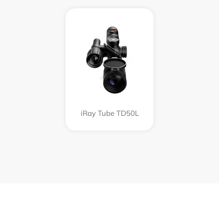
iRay Tube TD50L