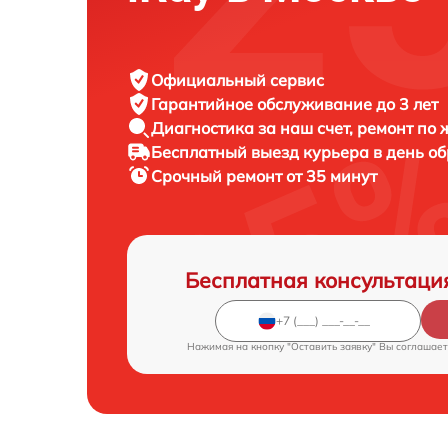
Официальный сервис
Гарантийное обслуживание
до 3 лет
Диагностика за наш счет,
ремонт по
Бесплатный выезд курьера
в день о
Срочный ремонт
от 35 минут
Бесплатная консультаци
Нажимая на кнопку "Оставить заявку" Вы соглашает