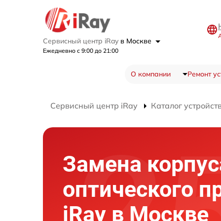
Сервисный центр iRay
в Москве
Ежедневно с 9:00 до 21:00
О компании
Ремонт ус
Сервисный центр iRay
Каталог устройст
Замена корпус
оптического п
iRay в Москве