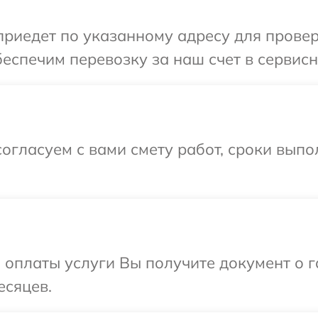
иедет по указанному адресу для проверк
еспечим перевозку за наш счет в сервисн
огласуем с вами смету работ, сроки вып
и оплаты услуги Вы получите документ о
есяцев.