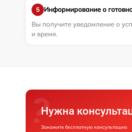
Информирование о готовно
5
Вы получите уведомление о усп
и время.
Нужна консульта
Закажите бесплатную консультацию