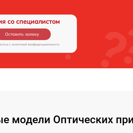
ия со специалистом
Оставить заявку
аетесь c
политикой конфиденциальности
е модели Оптических при