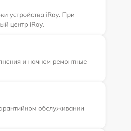
и устройства iRay. При
ый центр iRay.
олнения и начнем ремонтные
 гарантийном обслуживании