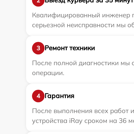
Выезд курьера за 35 минут
2
Квалифицированный инженер пр
серьезной неисправности мы об
Ремонт техники
3
После полной диагностики мы с
операции.
Гарантия
4
После выполнения всех работ 
устройства iRay сроком на 36 м