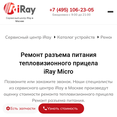
+7 (495) 106-23-05
Ежедневно с 9:00 до 21:00
Сервисный центр iRay
в
Москве
Сервисный центр iRay
Каталог устройств
Ремонт
Ремонт разъема питания
тепловизионного прицела
iRay Micro
Позвоните или закажите звонок. Наши специалисты
из сервисного центра iRay в Москве произведут
оценку стоимости ремонта тепловизионного прицела
Ремонт разъема питания.
Есть запчасти
Узнать стоимость