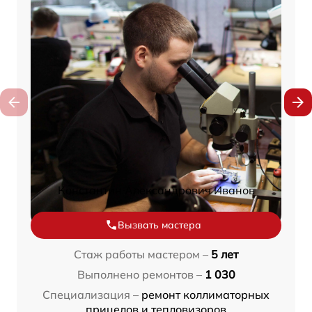
Константин Александрович Иванов
Вызвать мастера
Стаж работы мастером –
5 лет
Выполнено ремонтов –
1 030
Специализация –
ремонт коллиматорных
прицелов и тепловизоров