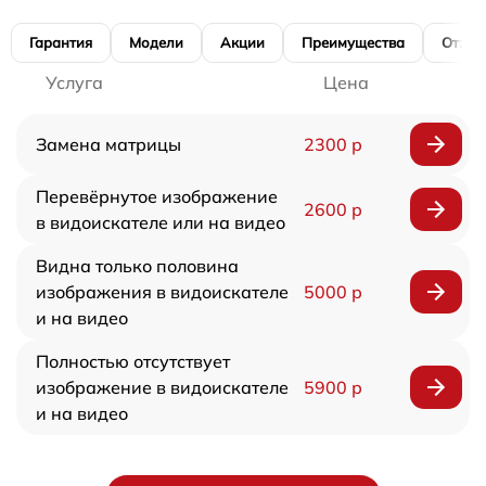
Гарантия
Модели
Акции
Преимущества
Отзы
Услуга
Цена
Замена матрицы
2300 р
Перевёрнутое изображение
2600 р
в видоискателе или на видео
Видна только половина
изображения в видоискателе
5000 р
и на видео
Полностью отсутствует
изображение в видоискателе
5900 р
и на видео