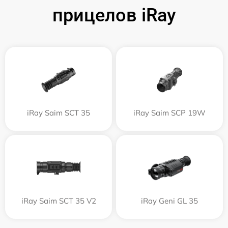
прицелов iRay
iRay Saim SCT 35
iRay Saim SCP 19W
iRay Saim SCT 35 V2
iRay Geni GL 35