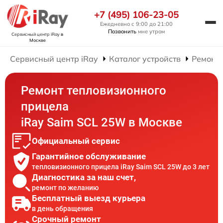
+7 (495) 106-23-05
Ежедневно с 9:00 до 21:00
Позвонить
мне утром
Сервисный центр iRay
в
Москве
Сервисный центр iRay
Каталог устройств
Ремонт
Ремонт тепловизионного
прицела
iRay Saim SCL 25W в Москве
Официальный сервис
Гарантийное обслуживание
тепловизионного прицела iRay Saim SCL 25W до 3 лет
Диагностика за наш счет,
ремонт по желанию
Бесплатный выезд курьера
в день обращения
Срочный ремонт