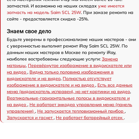
запчастей. И возможно на наших складах
уже имеется
запчасть на модель Saim SCL 25W
. При заказе ремонта на
сайте - предоставляется скидка -25%.
Знаем свое дело
Будьте уверены в профессионализме наших мастеров - они
с уверенностью выполнят ремонт iRay Saim SCL 25W. По
данным наших мастеров в Москве по ремонту iRay,
наиболее востребованы следующие услуги:
Замена
матрицы
,
Перевёрнутое изображение в видоискателе или
на видео
,
Видна только половина изображения в
видоискателе и на видео
,
Полностью отсутствует
изображение в видоискателе и на видео
,
Есть все данные
меню (видоискатель исправен), но нет картинки на видео
,
Вертикальные-горизонтальные полосы в видоискателе и
на видео
,
Не работает энкодер управления меню (панель
управления)
,
Не запускается тепловизионный прибор
,
Запускается и гаснет
,
Не работает батарейный отсек
.