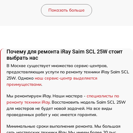
Показать больше
Почему для ремонта iRay Saim SCL 25W стоит
выбрать нас
В Москве существует множество сервис-центров,
предоставляющих услуги по ремонту техники iRay Saim SCL
25W. Однако
наш сервис-центр выделяется
преимуществами
.
Мы ремонтируем iRay. Наши мастера -
специалисты по
ремонту техники iRay
. Восстановить модель Saim SCL 25W
для мастеров не будет новой задачей. На все виды
проведенных работ у нас имеется гарантия.
Минимальные сроки выполнения ремонта. Мы большая
сеть мастерских техники iRay. Мы имеем более 20 тыс.