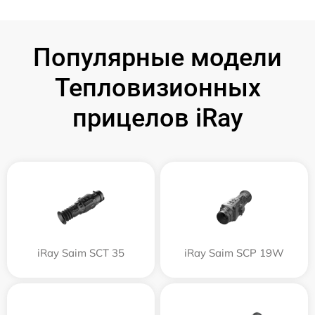
Популярные модели
Тепловизионных
прицелов iRay
iRay Saim SCT 35
iRay Saim SCP 19W