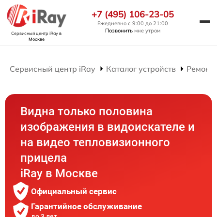
+7 (495) 106-23-05
Ежедневно с 9:00 до 21:00
Позвонить
мне утром
Сервисный центр iRay
в
Москве
Сервисный центр iRay
Каталог устройств
Ремонт
Видна только половина
изображения в видоискателе и
на видео тепловизионного
прицела
iRay в Москве
Официальный сервис
Гарантийное обслуживание
до 3 лет