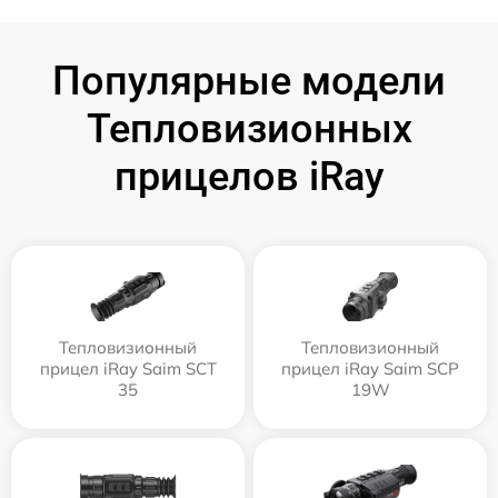
Популярные модели
Тепловизионных
прицелов iRay
Тепловизионный
Тепловизионный
прицел iRay Saim SCT
прицел iRay Saim SCP
35
19W