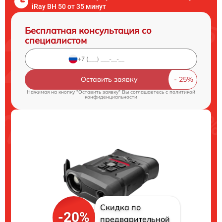
iRay BH 50 от 35 минут
Бесплатная консультация со
специалистом
Оставить заявку
Нажимая на кнопку "Оставить заявку" Вы соглашаетесь c
политикой
конфиденциальности
Скидка по
-20%
предварительной