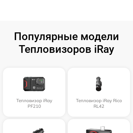
Популярные модели
Тепловизоров iRay
Тепловизор iRay
Тепловизор iRay Rico
PF210
RL42