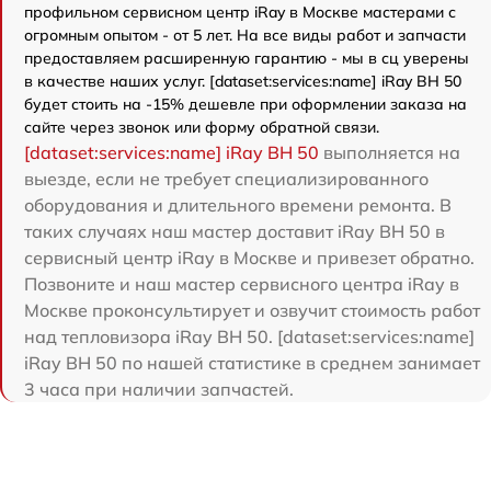
профильном сервисном центр iRay в Москве мастерами с
огромным опытом - от 5 лет. На все виды работ и запчасти
предоставляем расширенную гарантию - мы в сц уверены
в качестве наших услуг. [dataset:services:name] iRay BH 50
будет стоить на -15% дешевле при оформлении заказа на
сайте через звонок или форму обратной связи.
[dataset:services:name] iRay BH 50
выполняется на
выезде, если не требует специализированного
оборудования и длительного времени ремонта. В
таких случаях наш мастер доставит iRay BH 50 в
сервисный центр iRay в Москве и привезет обратно.
Позвоните и наш мастер сервисного центра iRay в
Москве проконсультирует и озвучит стоимость работ
над тепловизора iRay BH 50. [dataset:services:name]
iRay BH 50 по нашей статистике в среднем занимает
3 часа при наличии запчастей.