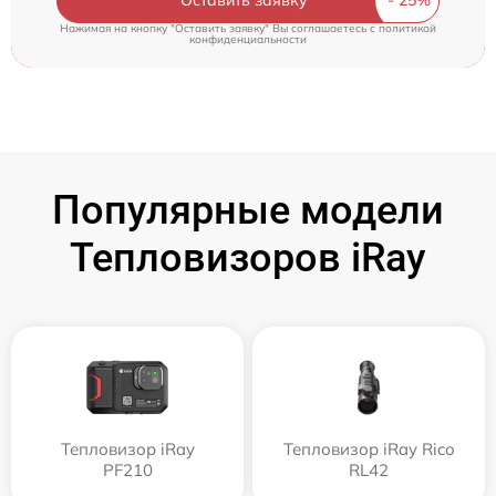
Нажимая на кнопку "Оставить заявку" Вы соглашаетесь c
политикой
конфиденциальности
Популярные модели
Тепловизоров iRay
Тепловизор iRay
Тепловизор iRay Rico
PF210
RL42