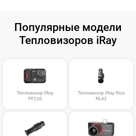
Популярные модели
Тепловизоров iRay
Тепловизор iRay
Тепловизор iRay Rico
PF210
RL42