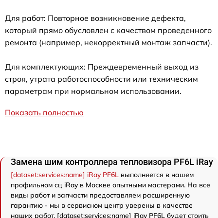
Для работ: Повторное возникновение дефекта,
который прямо обусловлен с качеством проведенного
ремонта (например, некорректный монтаж запчасти).
Для комплектующих: Преждевременный выход из
строя, утрата работоспособности или техническим
параметрам при нормальном использовании.
Показать полностью
Замена шим контроллера тепловизора PF6L iRay
[dataset:services:name] iRay PF6L
выполняется в нашем
профильном сц iRay в Москве опытными мастерами. На все
виды работ и запчасти предоставляем расширенную
гарантию - мы в сервисном центр уверены в качестве
наших работ. [dataset:services:name] iRay PF6L будет стоить