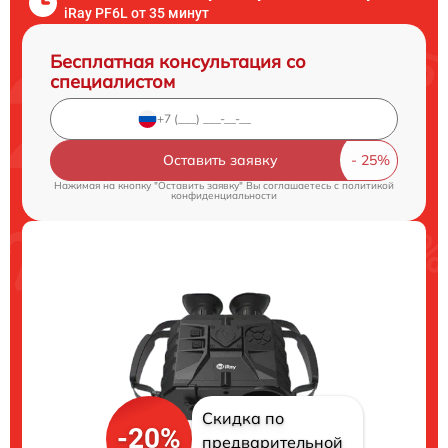
iRay PF6L от 35 минут
Бесплатная консультация со
специалистом
Оставить заявку
Нажимая на кнопку "Оставить заявку" Вы соглашаетесь c
политикой
конфиденциальности
Скидка по
-20%
предварительной