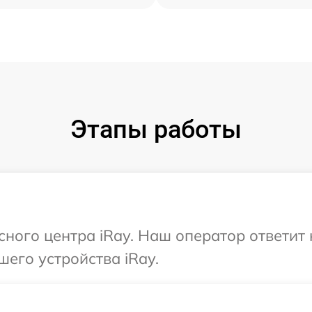
Этапы работы
исного центра iRay. Наш оператор ответит
шего устройства iRay.