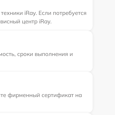
ехники iRay. Если потребуется
висный центр iRay.
мость, сроки выполнения и
ите фирменный сертификат на