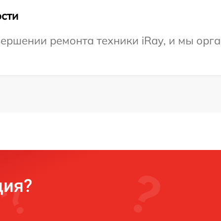
сти
ершении ремонта техники iRay, и мы орг
ция?