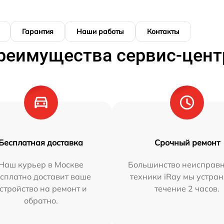
Гарантия
Наши работы
Контакты
реимущества сервис-цент
Бесплатная доставка
Срочный ремонт
Наш курьер в Москве
Большинство неисправн
сплатно доставит ваше
техники iRay мы устран
стройство на ремонт и
течение 2 часов.
обратно.