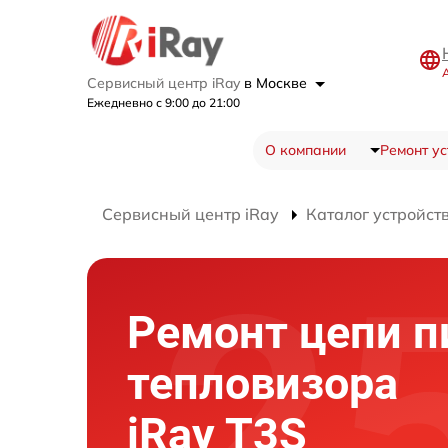
Сервисный центр iRay
в Москве
Ежедневно с 9:00 до 21:00
О компании
Ремонт ус
Сервисный центр iRay
Каталог устройст
Ремонт цепи п
тепловизора
iRay T3S