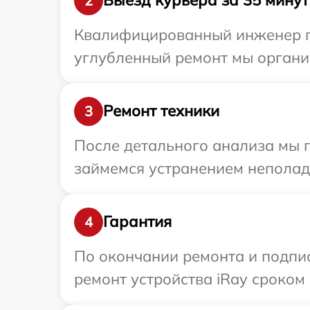
Выезд курьера за 35 минут
2
Квалифицированный инженер при
углубленный ремонт мы организ
Ремонт техники
3
После детального анализа мы 
займемся устранением неполад
Гарантия
4
По окончании ремонта и подпи
ремонт устройства iRay сроком 