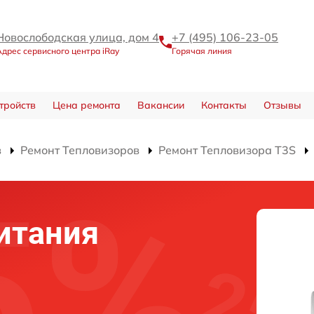
Новослободская улица, дом 4
+7 (495) 106-23-05
Адрес сервисного центра iRay
Горячая линия
тройств
Цена ремонта
Вакансии
Контакты
Отзывы
в
Ремонт Тепловизоров
Ремонт Тепловизора T3S
итания