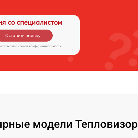
ия со специалистом
Оставить заявку
аетесь c
политикой конфиденциальности
рные модели Тепловизор