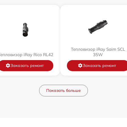
Тепловизор iRay Saim SCL
Тепловизор iRay Rico RL42
35W
Заказать ремонт
Заказать ремонт
Показать больше