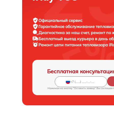
Официальный сервис
Гарантийное обслуживание
тепловиз
Диагностика за наш счет,
ремонт по
Бесплатный выезд курьера
в день о
Ремонт цепи питания тепловизора
iR
Бесплатная консультаци
Нажимая на кнопку "Оставить заявку" Вы соглашает