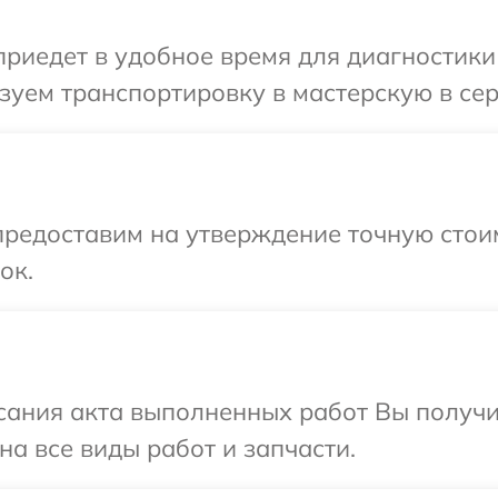
едет в удобное время для диагностики т
уем транспортировку в мастерскую в сер
предоставим на утверждение точную стои
ок.
сания акта выполненных работ Вы получ
на все виды работ и запчасти.