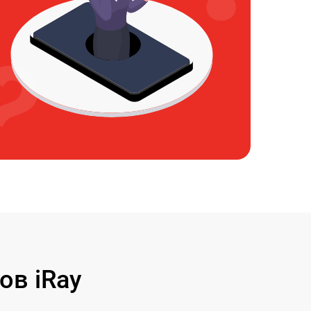
ов iRay