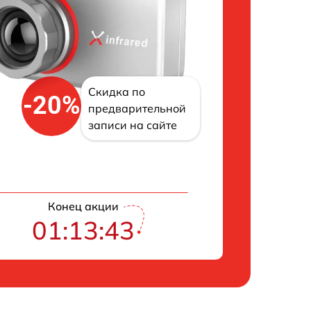
Скидка по
-20%
предварительной
записи на сайте
Конец акции
01:13:42