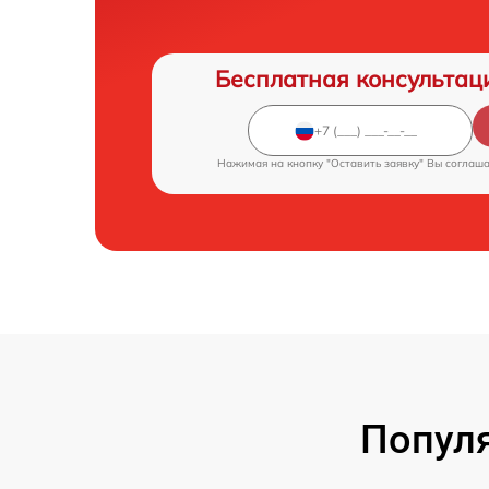
Бесплатная консультац
Нажимая на кнопку "Оставить заявку" Вы соглаш
Популя