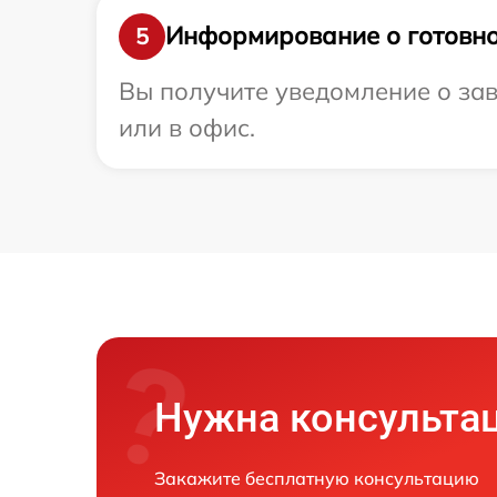
Информирование о готовно
5
Вы получите уведомление о зав
или в офис.
Нужна консульта
Закажите бесплатную консультацию