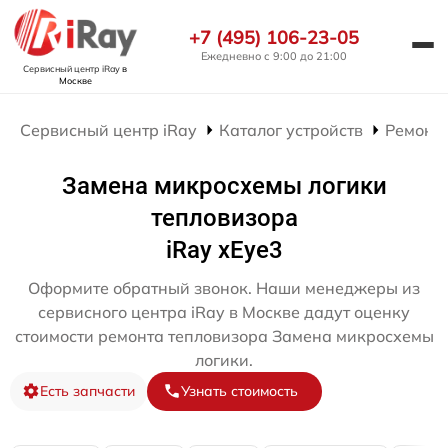
+7 (495) 106-23-05
Ежедневно с 9:00 до 21:00
Сервисный центр iRay
в
Москве
Сервисный центр iRay
Каталог устройств
Ремонт 
Замена микросхемы логики
тепловизора
iRay xEye3
Оформите обратный звонок. Наши менеджеры из
сервисного центра iRay в Москве дадут оценку
стоимости ремонта тепловизора Замена микросхемы
логики.
Есть запчасти
Узнать стоимость