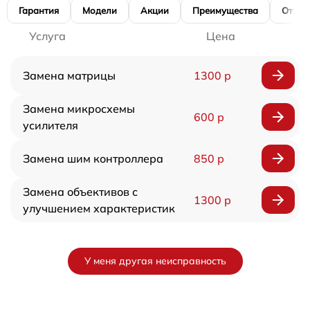
Гарантия
Модели
Акции
Преимущества
Отзы
Услуга
Цена
Замена матрицы
1300 р
Замена микросхемы
600 р
усилителя
Замена шим контроллера
850 р
Замена объективов с
1300 р
улучшением характеристик
У меня другая неисправность