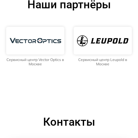
Наши партнёры
Сервисный центр Vector Optics в
Сервисный центр Leupold в
Москве
Москве
Контакты