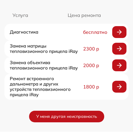
Услуга
Цена ремонта
Диагностика
бесплатно
Замена матрицы
2300 р
тепловизионного прицела iRay
Замена объектива
2000 р
тепловизионного прицела iRay
Ремонт встроенного
дальнометра и других
1800 р
устройств тепловизионного
прицела iRay
У меня другая неисправность