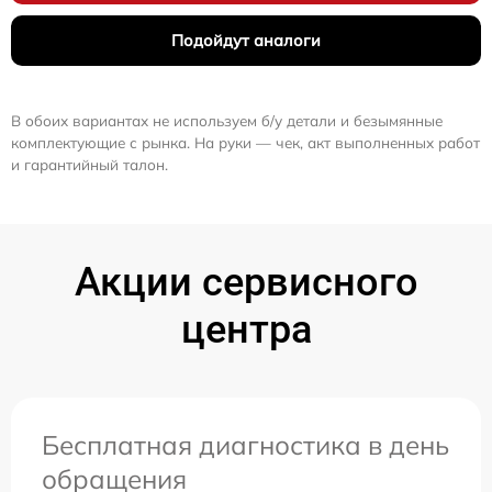
Подойдут аналоги
В обоих вариантах не используем б/у детали и безымянные
комплектующие с рынка. На руки — чек, акт выполненных работ
и гарантийный талон.
Акции сервисного
центра
Бесплатная диагностика в день
обращения