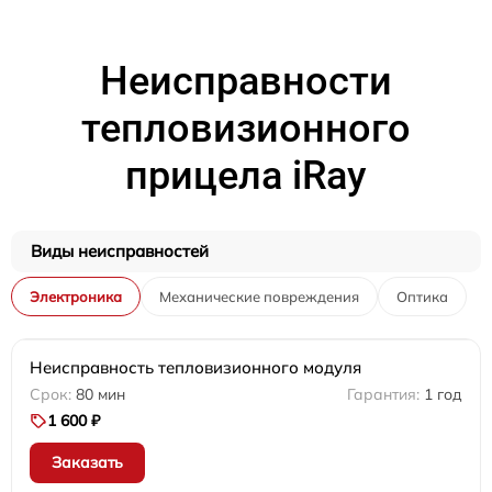
Неисправности
тепловизионного
прицела iRay
Виды неисправностей
Электроника
Механические повреждения
Оптика
Неисправность тепловизионного модуля
80 мин
1 год
1 600 ₽
Заказать