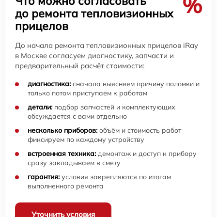
%
Что можно согласовать
до ремонта тепловизионных
прицелов
До начала ремонта тепловизионных прицелов iRay
в Москве согласуем диагностику, запчасти и
предварительный расчёт стоимости:
диагностика:
сначала выясняем причину поломки и
только потом приступаем к работам
детали:
подбор запчастей и комплектующих
обсуждается с вами отдельно
несколько приборов:
объём и стоимость работ
фиксируем по каждому устройству
встроенная техника:
демонтаж и доступ к прибору
сразу закладываем в смету
гарантия:
условия закрепляются по итогам
выполненного ремонта
Уточнить условия